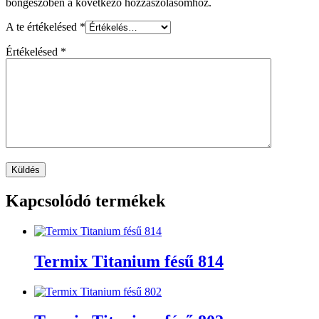
böngészőben a következő hozzászólásomhoz.
A te értékelésed
*
Értékelésed
*
Kapcsolódó termékek
Termix Titanium fésű 814