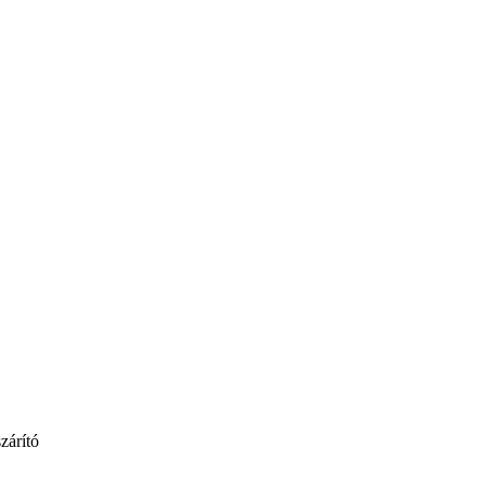
zárító