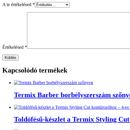
A te értékelésed
*
Értékelésed
*
Kapcsolódó termékek
Termix Barber borbélyszerszám szőny
Toldófésű-készlet a Termix Styling Cu