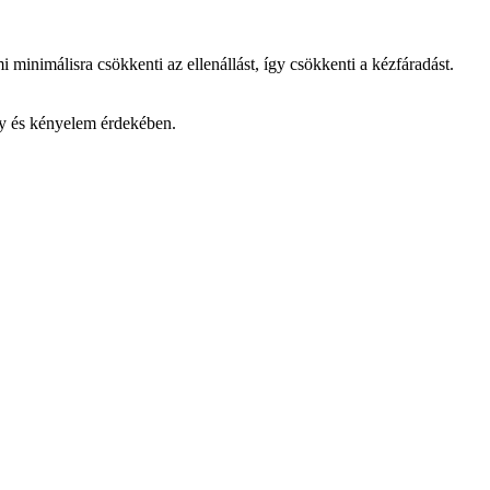
 minimálisra csökkenti az ellenállást, így csökkenti a kézfáradást.
úly és kényelem érdekében.