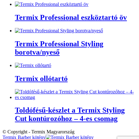
Termix Professional eszköztartó öv
Termix Professional Styling
borotva/nyeső
Termix ollótartó
Toldófésű-készlet a Termix Styling
Cut kontúrozóhoz – 4-es csomag
© Copyright - Termix Magyarország
Termix Barber kötény