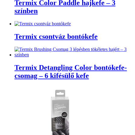
Termix Color Paddle hajkefe – 3
színben
Termix csontváz bontókefe
Termix Detangling Color bontókefe-
csomag – 6 kifésülő kefe