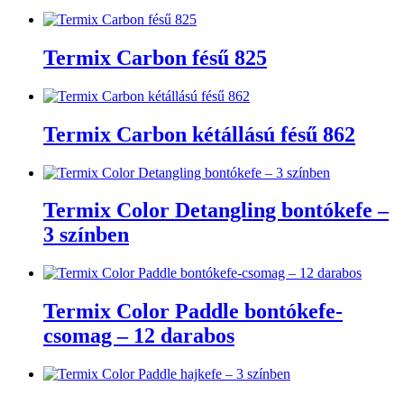
Termix Carbon fésű 825
Termix Carbon kétállású fésű 862
Termix Color Detangling bontókefe –
3 színben
Termix Color Paddle bontókefe-
csomag – 12 darabos