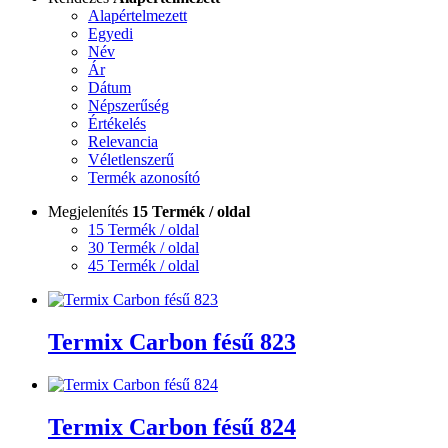
Alapértelmezett
Egyedi
Név
Ár
Dátum
Népszerűség
Értékelés
Relevancia
Véletlenszerű
Termék azonosító
Megjelenítés
15 Termék / oldal
15 Termék / oldal
30 Termék / oldal
45 Termék / oldal
Termix Carbon fésű 823
Termix Carbon fésű 824