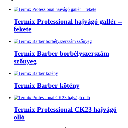
Termix Professional hajvágó gallér –
fekete
Termix Barber borbélyszerszám
szőnyeg
Termix Barber kötény
Termix Professional CK23 hajvágó
olló