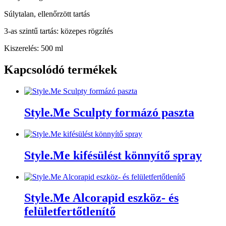
Súlytalan, ellenőrzött tartás
3-as szintű tartás: közepes rögzítés
Kiszerelés: 500 ml
Kapcsolódó termékek
Style.Me Sculpty formázó paszta
Style.Me kifésülést könnyítő spray
Style.Me Alcorapid eszköz- és
felületfertőtlenítő